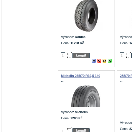
Výrobce:
Debica
Výrobc
Cena:
11798 Kč
Cena:
1
Michelin 265/70 R19,5 140
285/70 
...
...
Výrobce:
Michelin
Cena:
7200 Kč
Výrobc
Cena:
8